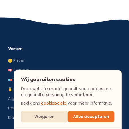
Weten
Prijzen
Contact
Wij gebruiken cookies
Veelgestelde vragen
Deze website maakt gebruik van cookies om
Privacybeleid
de gebruikerservaring te verbeteren.
Algemene voorwaarden
Bekijk ons
cookiebeleid
voor meer informatie.
Herroepingsrecht
Weigeren
Alles accepteren
Klachten