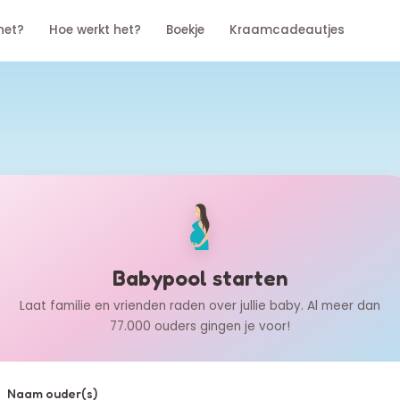
het?
Hoe werkt het?
Boekje
Kraamcadeautjes
Babypool starten
Laat familie en vrienden raden over jullie baby. Al meer dan
77.000 ouders gingen je voor!
Naam ouder(s)