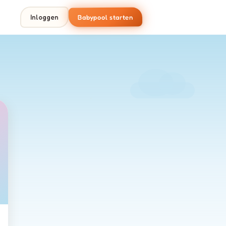
Babypool starten
Inloggen