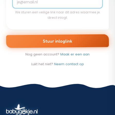
We sturen een veilige link naar dit adres waarmee je
direct inlogt.
Stuur inloglink
Nog geen account?
Maak er een aan
Lukt het niet?
Neem contact op