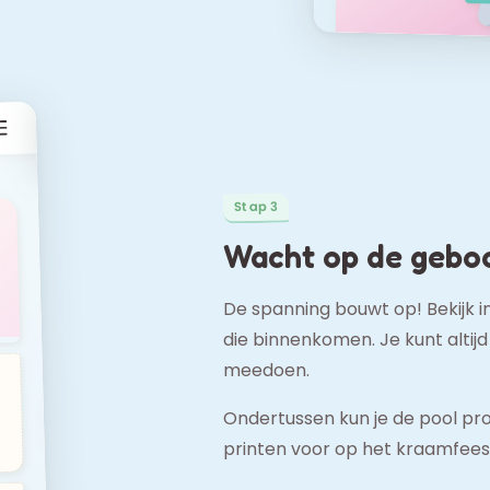
Stap 3
Wacht op de gebo
De spanning bouwt op! Bekijk i
die binnenkomen. Je kunt altij
meedoen.
Ondertussen kun je de pool p
printen voor op het kraamfeest,