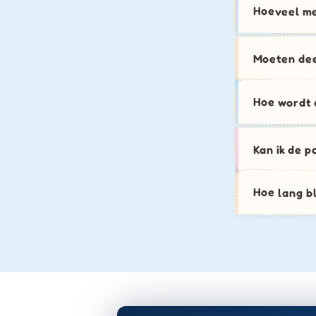
Hoeveel m
Moeten de
Hoe wordt 
Kan ik de p
Hoe lang bl