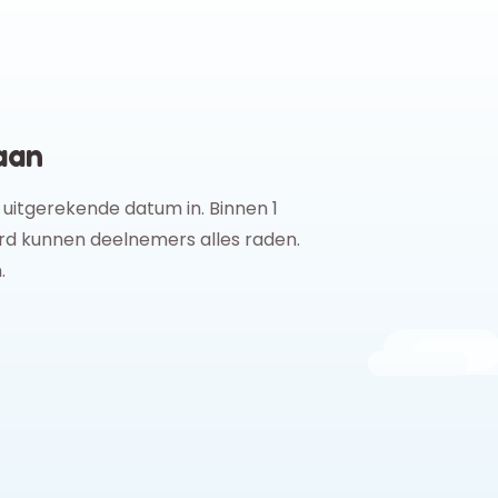
aan
 uitgerekende datum in. Binnen 1
aard kunnen deelnemers alles raden.
.