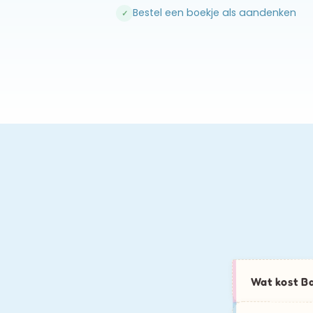
Bestel een boekje als aandenken
✓
Wat kost B