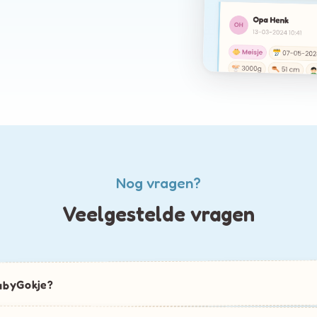
Nog vragen?
Veelgestelde vragen
abyGokje?