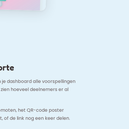
orte
n je dashboard alle voorspellingen
d zien hoeveel deelnemers er al
romoten, het QR-code poster
 of de link nog een keer delen.