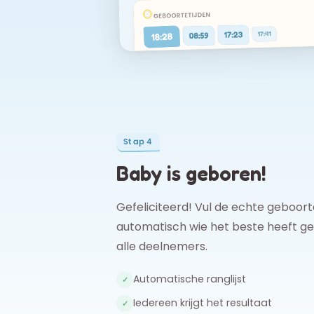
Stap 4
Baby is geboren!
Gefeliciteerd! Vul de echte geboor
automatisch wie het beste heeft ge
alle deelnemers.
Automatische ranglijst
✓
Iedereen krijgt het resultaat
✓