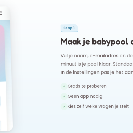
Stap 1
Maak je babypool 
Vul je naam, e-mailadres en de
minuut is je pool klaar. Stand
In de instellingen pas je het aan
Gratis te proberen
✓
Geen app nodig
✓
Kies zelf welke vragen je stelt
✓