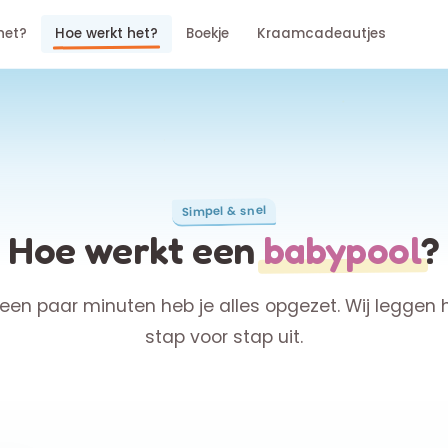
het?
Hoe werkt het?
Boekje
Kraamcadeautjes
Simpel & snel
Hoe werkt een
babypool
?
 een paar minuten heb je alles opgezet. Wij leggen 
stap voor stap uit.