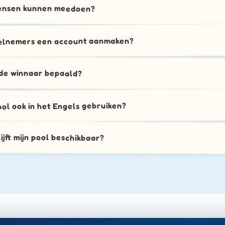
ensen kunnen meedoen?
elnemers een account aanmaken?
de winnaar bepaald?
ool ook in het Engels gebruiken?
ijft mijn pool beschikbaar?